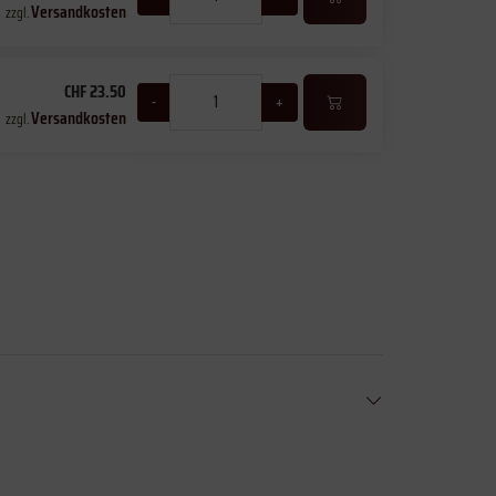
Versandkosten
zzgl.
CHF 23.50
-
+
Versandkosten
zzgl.