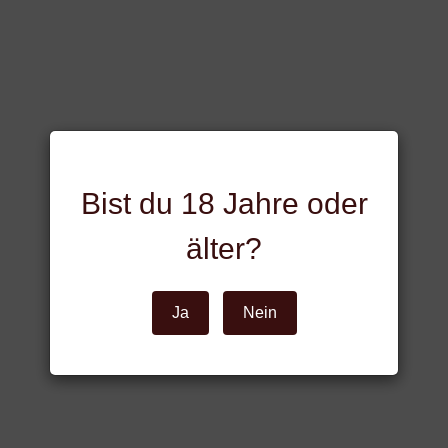
Bist du 18 Jahre oder
älter?
Ja
Nein