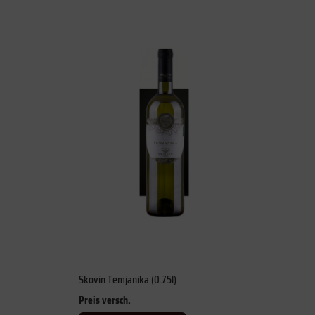
Skovin Temjanika (0.75l)
Preis versch.