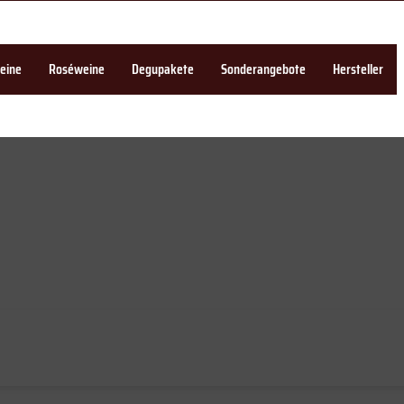
eine
Roséweine
Degupakete
Sonderangebote
Hersteller